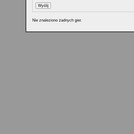
Nie znaleziono żadnych gier.